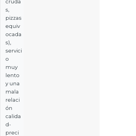
cruda
s,
pizzas
equiv
ocada
s),
servici
o
muy
lento
y una
mala
relaci
ón
calida
d-
preci