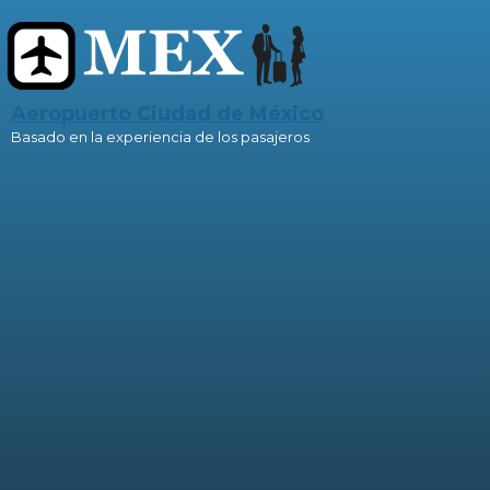
Skip to main content
Aeropuerto Ciudad de México
Basado en la experiencia de los pasajeros