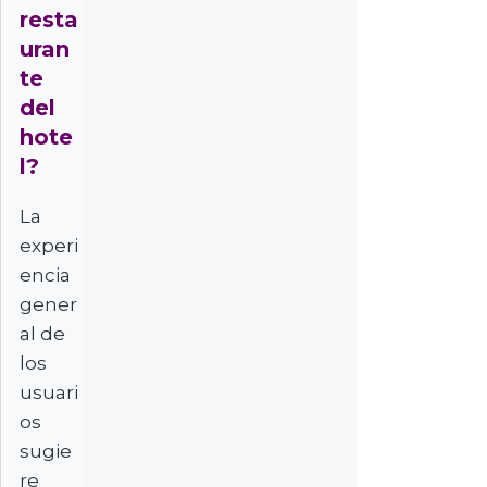
resta
uran
te
del
hote
l?
La
experi
encia
gener
al de
los
usuari
os
sugie
re