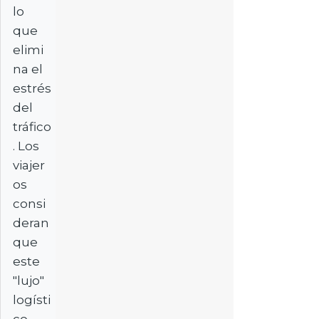
lo
que
elimi
na el
estrés
del
tráfico
. Los
viajer
os
consi
deran
que
este
"lujo"
logísti
co