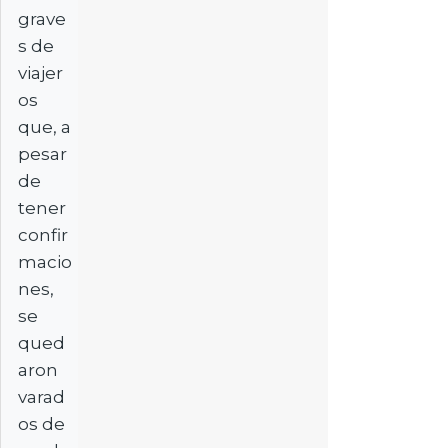
grave
s de
viajer
os
que, a
pesar
de
tener
confir
macio
nes,
se
qued
aron
varad
os de