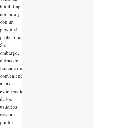
hotel limpio,
cómodo y
con un
personal
profesional.
Sin
embargo,
detrás de su
fachada de
convenienci
a, las
experiencias
de los
usuarios
revelan
puntos