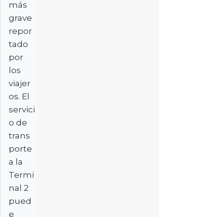
más
grave
repor
tado
por
los
viajer
os. El
servici
o de
trans
porte
a la
Termi
nal 2
pued
e