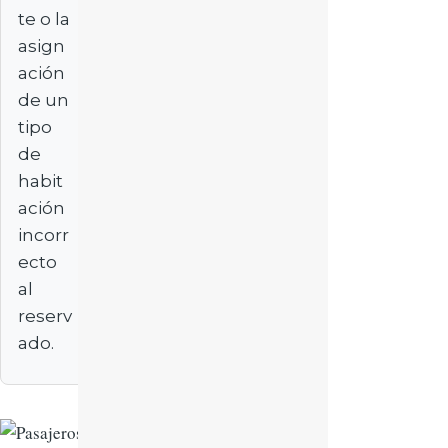
te o la
asign
ación
de un
tipo
de
habit
ación
incorr
ecto
al
reserv
ado.