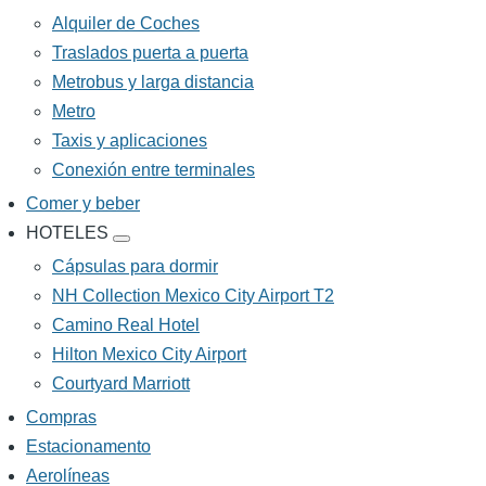
TRANSPORTE
sub-
Alquiler de Coches
navigation
Traslados puerta a puerta
Metrobus y larga distancia
Metro
Taxis y aplicaciones
Conexión entre terminales
Comer y beber
HOTELES
HOTELES
sub-
Cápsulas para dormir
navigation
NH Collection Mexico City Airport T2
Camino Real Hotel
Hilton Mexico City Airport
Courtyard Marriott
Compras
Estacionamento
Aerolíneas