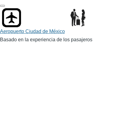
Skip
to
main
content
Aeropuerto Ciudad de México
Basado en la experiencia de los pasajeros