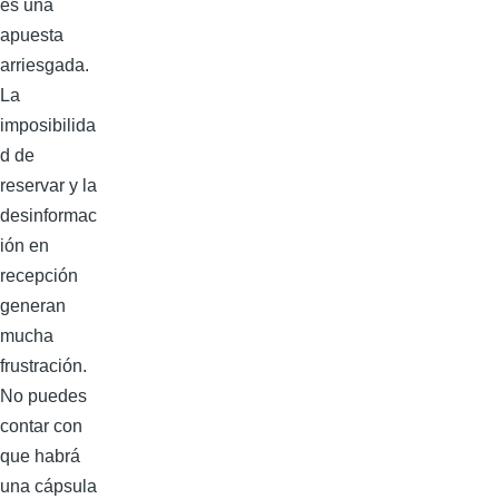
es una
apuesta
arriesgada.
La
imposibilida
d de
reservar y la
desinformac
ión en
recepción
generan
mucha
frustración.
No puedes
contar con
que habrá
una cápsula