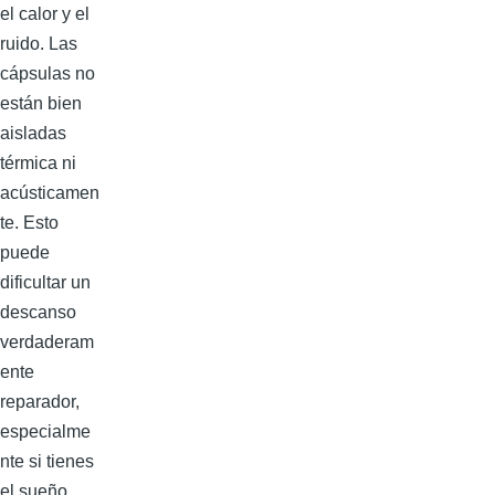
el calor y el
ruido. Las
cápsulas no
están bien
aisladas
térmica ni
acústicamen
te. Esto
puede
dificultar un
descanso
verdaderam
ente
reparador,
especialme
nte si tienes
el sueño