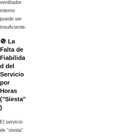
ventilador
interno
puede ser
insuficiente.
🚫
La
Falta de
Fiabilida
d del
Servicio
por
Horas
("Siesta"
)
El servicio
de "siesta"