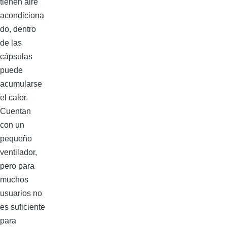
tienen aire
acondiciona
do, dentro
de las
cápsulas
puede
acumularse
el calor.
Cuentan
con un
pequeño
ventilador,
pero para
muchos
usuarios no
es suficiente
para