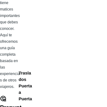
tiene
matices
importantes
que debes
conocer.
Aquí te
ofrecemos
una guía
completa
basada en
las
Trasla
experiencia
dos
s de otros
Puerta
viajeros.
a
🤔
Puerta