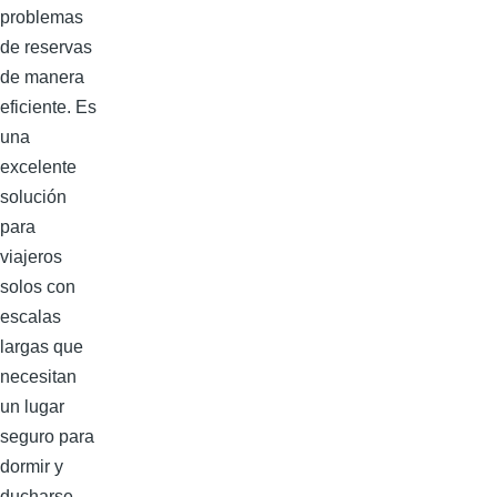
problemas
de reservas
de manera
eficiente. Es
una
excelente
solución
para
viajeros
solos con
escalas
largas que
necesitan
un lugar
seguro para
dormir y
ducharse.