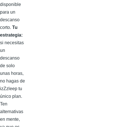
disponible
para un
descanso
corto.
Tu
estrategia:
si necesitas
un
descanso
de solo
unas horas,
no hagas de
izZzleep tu
único plan.
Ten
alternativas
en mente,
ya que es