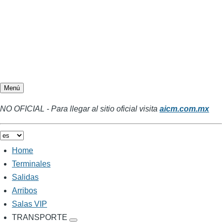
Menú
NO OFICIAL - Para llegar al sitio oficial visita
aicm.com.mx
Home
Main
navigation
Terminales
Salidas
Arribos
Salas VIP
TRANSPORTE