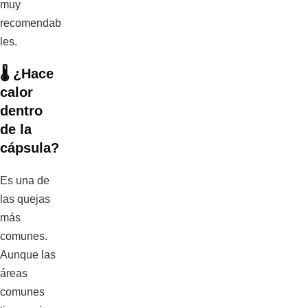
muy
recomendab
les.
🌡️
¿Hace
calor
dentro
de la
cápsula?
Es una de
las quejas
más
comunes.
Aunque las
áreas
comunes